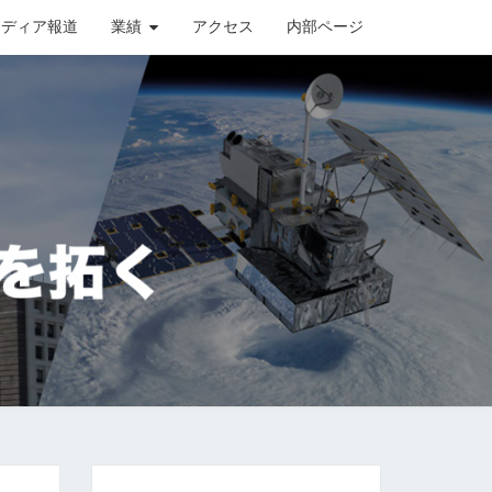
メディア報道
業績
アクセス
内部ページ