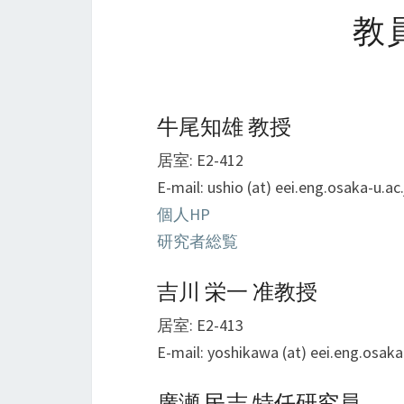
教
牛尾知雄 教授
居室: E2-412
E-mail: ushio (at) eei.eng.osaka-u.ac.
個人HP
研究者総覧
吉川 栄一 准教授
居室: E2-413
E-mail: yoshikawa (at) eei.eng.osaka
廣瀬 民志 特任研究員