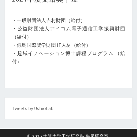
・一般財団法人吉村財団（給付）
・公益財団法人アイコム電子通信工学振興財団
（給付）
・似鳥国際奨学財団 IT人材（給付）
・超域イノベーション博士課程プログラム （給
付）
Tweets by UshioLab
© 2026
大阪大学工学研究科 牛尾研究室