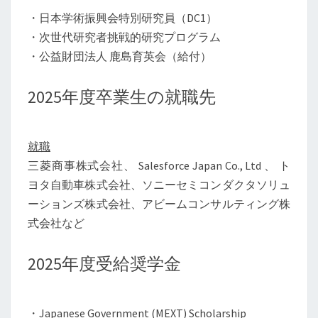
牛
・日本学術振興会特別研究員（DC1）
尾
・次世代研究者挑戦的研究プログラム
・公益財団法人 鹿島育英会（給付）
研
究
2025年度卒業生の就職先
室
就職
三菱商事株式会社、 Salesforce Japan Co., Ltd 、 ト
ヨタ自動車株式会社、ソニーセミコンダクタソリュ
ーションズ株式会社、アビームコンサルティング株
式会社など
2025年度受給奨学金
・Japanese Government (MEXT) Scholarship