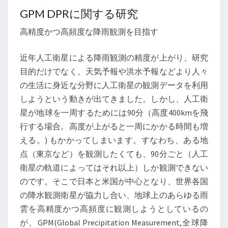
GPM DPRに関する研究
高精度かつ高頻度な降雨観測を目指す
近年人工衛星による降雨観測の精度が上がり、研究
目的だけでなく、天気予報や洪水予報などより人々
の生活に身近な分野に人工衛星の観測データを利用
しようという動きが出てきました。しかし、人工衛
星が地球を一周するためには90分（高度400kmを飛
行する場合。高度が上がると一周にかかる時間も増
える。) もかかってしまいます。すなわち、ある地
点（東京など）を観測したくても、90分ごと（人工
衛星の軌道によってはそれ以上）しか観測できない
のです。そこで日本と米国が中心となり、世界各国
の降水観測衛星が協力し合い、地球上のあらゆる雨
雲を高精度かつ高頻度に観測しようとしているの
が、GPM(Global Precipitation Measurement,全球降