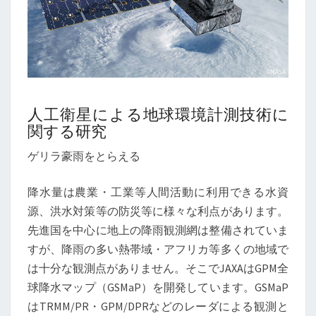
人工衛星による地球環境計測技術に
関する研究
ゲリラ豪雨をとらえる
降水量は農業・工業等人間活動に利用できる水資
源、洪水対策等の防災等に様々な利点があります。
先進国を中心に地上の降雨観測網は整備されていま
すが、降雨の多い熱帯域・アフリカ等多くの地域で
は十分な観測点がありません。そこでJAXAはGPM全
球降水マップ（GSMaP）を開発しています。GSMaP
はTRMM/PR・GPM/DPRなどのレーダによる観測と