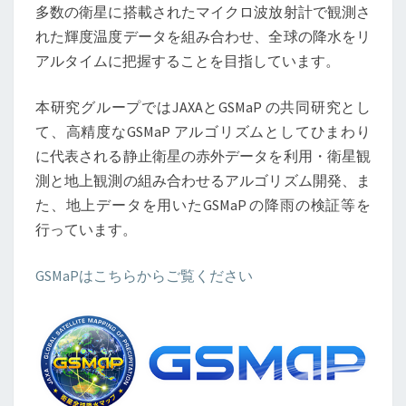
多数の衛星に搭載されたマイクロ波放射計で観測さ
れた輝度温度データを組み合わせ、全球の降水をリ
アルタイムに把握することを目指しています。
本研究グループではJAXAとGSMaP の共同研究とし
て、高精度なGSMaP アルゴリズムとしてひまわり
に代表される静止衛星の赤外データを利用・衛星観
測と地上観測の組み合わせるアルゴリズム開発、ま
た、地上データを用いたGSMaP の降雨の検証等を
行っています。
GSMaPはこちらからご覧ください