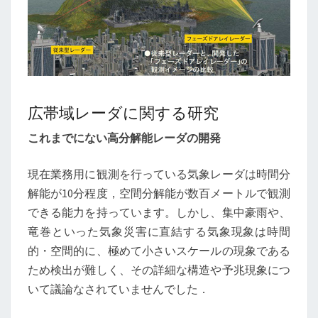
広帯域レーダに関する研究
これまでにない高分解能レーダの開発
現在業務用に観測を行っている気象レーダは時間分
解能が10分程度，空間分解能が数百メートルで観測
できる能力を持っています。しかし、集中豪雨や、
竜巻といった気象災害に直結する気象現象は時間
的・空間的に、極めて小さいスケールの現象である
ため検出が難しく、その詳細な構造や予兆現象につ
いて議論なされていませんでした．